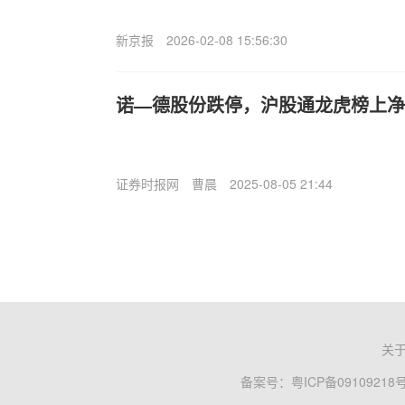
新京报
2026-02-08 15:56:30
诺—德股份跌停，沪股通龙虎榜上净卖出
证券时报网
曹晨
2025-08-05 21:44
关
备案号：
粤ICP备09109218