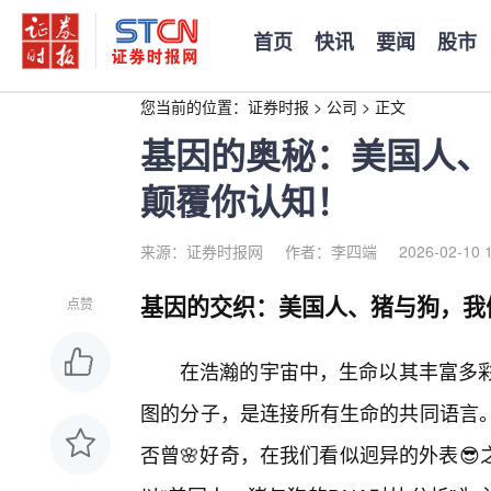
首页
快讯
要闻
股市
您当前的位置：
证券时报
>
公司
>
正文
基因的奥秘：美国人、
颠覆你认知！
来源：证券时报网
作者：李四端
2026-02-10 
基因的交织：美国人、猪与狗，我
点赞
在浩瀚的宇宙中，生命以其丰富多彩
图的分子，是连接所有生命的共同语言
否曾🌸好奇，在我们看似迥异的外表