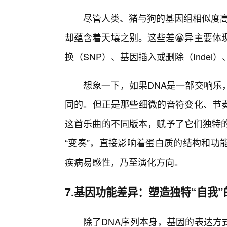
尽管人类、猪与狗的基因组相似度高达
却蕴含着天壤之别。这些差😀异主要体
换（SNP）、基因插入或删除（Indel
想象一下，如果DNA是一部交响乐
同的。但正是那些细微的音符变化、节
这首乐曲的不同版本，赋予了它们独特的
“变奏”，直接影响着蛋白质的结构和功
疾病易感性，乃至演化方向。
7.基因功能差异：塑造独特“自我”
除了DNA序列本身，基因的表达方