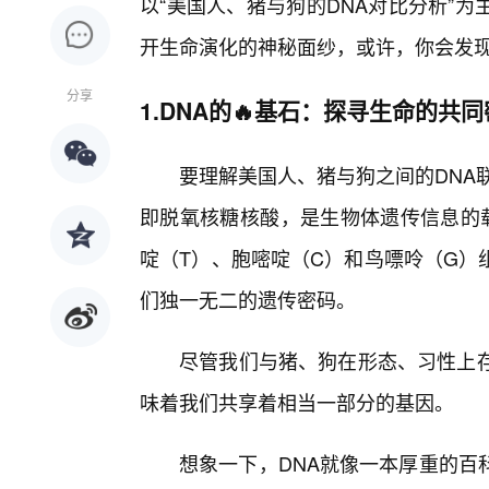
以“美国人、猪与狗的DNA对比分析”
开生命演化的神秘面纱，或许，你会发
分享
1.DNA的🔥基石：探寻生命的共
要理解美国人、猪与狗之间的DNA联
即脱氧核糖核酸，是生物体遗传信息的
啶（T）、胞嘧啶（C）和鸟嘌呤（G）
们独一无二的遗传密码。
尽管我们与猪、狗在形态、习性上存
味着我们共享着相当一部分的基因。
想象一下，DNA就像一本厚重的百