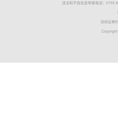
违法和不良信息举报电话：0755-83
深圳证券
Copyright