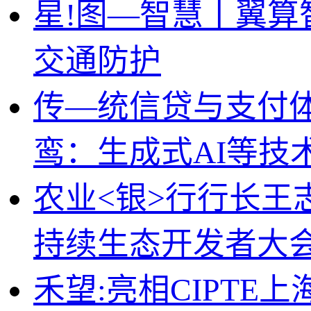
星!图—智慧丨翼算
交通防护
传—统信贷与支付
鸾：生成式AI等技
农业<银>行行长王
持续生态开发者大
禾望:亮相CIPTE