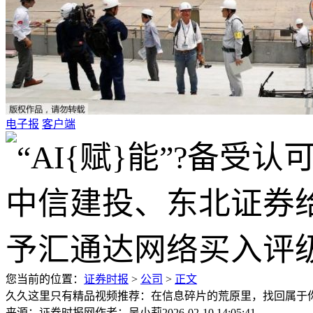
电子报
客户端
您当前的位置：
证券时报
>
公司
>
正文
久久这里只有精品视频推荐：在信息碎片的荒原里，找回属于
来源：证券时报网
作者：吴小莉
2026-02-10 14:05:41