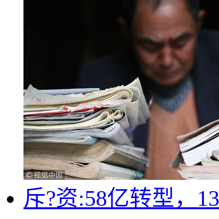
斥?资:58亿转型，