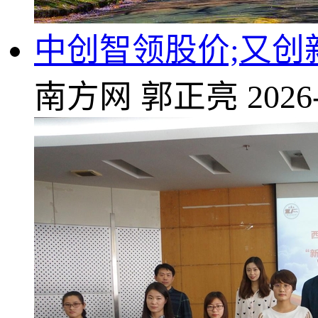
中创智领股价;又创新
南方网
郭正亮
2026