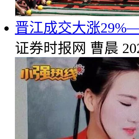
晋江成交大涨29%—
证券时报网
曹晨
20