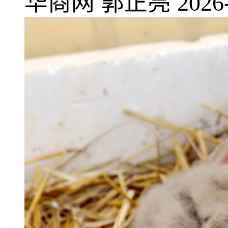
华商网
郭正亮
2026