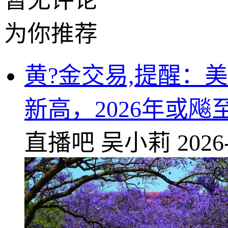
暂无评论
为你推荐
黄?金交易,提醒：
新高，2026年或飚至
直播吧
吴小莉
2026