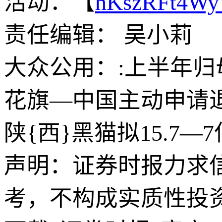
活动：【
hKszRFt4W
责任编辑： 吴小莉
大众公用：:上半年归母
花旗—中国主动申请
陕{西}黑猫拟15.7
声明：证券时报力求
考，不构成实质性投